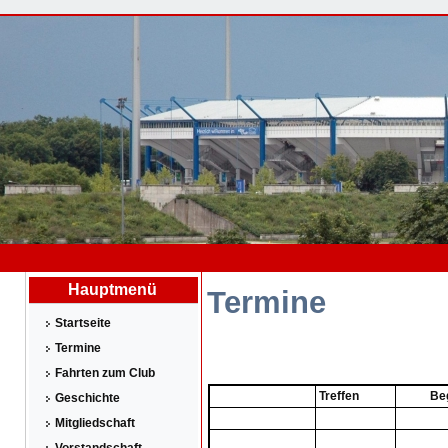
Hauptmenü
Termine
Startseite
Termine
Fahrten zum Club
Treffen
Be
Geschichte
Mitgliedschaft