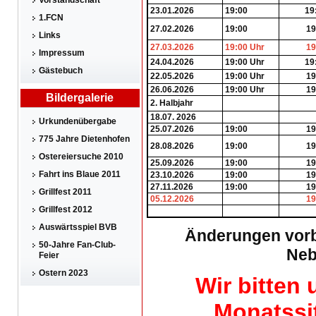
Vorstandschaft
23.01.2026
19:00
19
1.FCN
27.02.2026
19:00
19
Links
27.03.2026
19:00 Uhr
19
Impressum
24.04.2026
19:00 Uhr
19
Gästebuch
22.05.2026
19:00 Uhr
19
26.06.2026
19:00 Uhr
19
Bildergalerie
2. Halbjahr
18.07. 2026
Urkundenübergabe
25.07.2026
19:00
19
775 Jahre Dietenhofen
28.08.2026
19:00
19
Ostereiersuche 2010
25.09.2026
19:00
19
Fahrt ins Blaue 2011
23.10.2026
19:00
19
27.11.2026
19:00
19
Grillfest 2011
05.12.2026
19
Grillfest 2012
Auswärtsspiel BVB
Änderungen vorb
50-Jahre Fan-Club-
Neb
Feier
Ostern 2023
Wir bitten
Monatssi