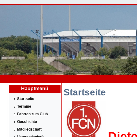
Hauptmenü
Startseite
Startseite
Termine
Fahrten zum Club
Geschichte
Mitgliedschaft
Diet