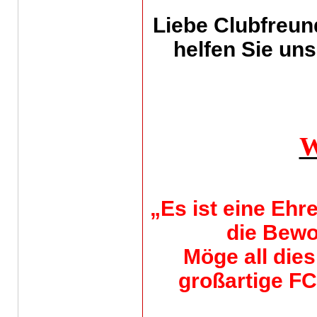
Liebe Clubfreund
helfen Sie uns
„Es ist eine Ehre
die Bewo
Möge all die
großartige F